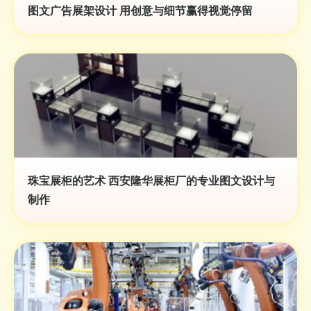
图文广告展架设计 用创意与细节赢得视觉停留
珠宝展柜的艺术 西安隆华展柜厂的专业图文设计与
制作