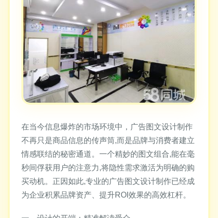
在当今信息爆炸的市场环境中，广告图文设计制作
不再只是商品信息的传声筒,而是品牌与消费者建立
情感联结的秘密通道。一个精妙的图文组合,能在毫
秒间俘获用户的注意力,将隐性需求激活为明确的购
买动机。正因如此,专业的广告图文设计制作已经成
为企业积累品牌资产、提升ROI效果的高效杠杆。