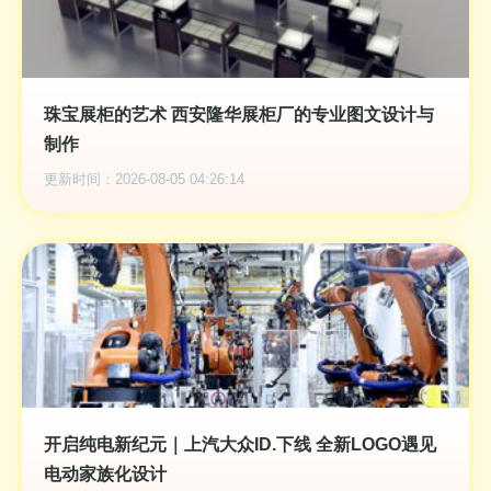
珠宝展柜的艺术 西安隆华展柜厂的专业图文设计与
制作
更新时间：2026-08-05 04:26:14
开启纯电新纪元｜上汽大众ID.下线 全新LOGO遇见
电动家族化设计