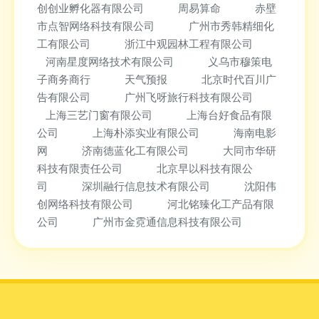
创创业孵化器有限公司
周易算命
赤壁
市点智网络科技有限公司
广州市秀韩精细化
工有限公司
浙江中观园林工程有限公司
河南星度网络技术有限公司
义乌市穆策电
子商务商行
天气预报
北京时代百川广
告有限公司
广州飞呀旅行科技有限公司
上海三艺门窗有限公司
上海台好食品有限
公司
上海朴添实业有限公司
海南电影
网
济南德蓝化工有限公司
大同市华研
科技有限责任公司
北京早以科技有限公
司
深圳融行信息技术有限公司
沈阳伟
创网络科技有限公司
河北铭臻化工产品有限
公司
广州市金霓通信息科技有限公司