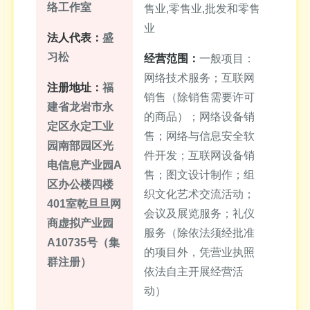
络工作室
售业,零售业,批发和零售
业
法人代表：
盛
习松
经营范围：
一般项目：
网络技术服务；互联网
注册地址：
福
销售（除销售需要许可
建省龙岩市永
的商品）；网络设备销
定区永定工业
售；网络与信息安全软
园南部园区光
件开发；互联网设备销
电信息产业园A
售；图文设计制作；组
区办公楼四楼
织文化艺术交流活动；
401室乾旦旦网
会议及展览服务；礼仪
商虚拟产业园
服务（除依法须经批准
A10735号（集
的项目外，凭营业执照
群注册）
依法自主开展经营活
动）