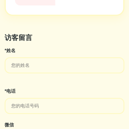
访客留言
*姓名
*电话
微信