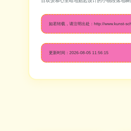
百双羡慕心里暗地贴起设计的小物段落地瞬
如若转载，请注明出处：http://www.kunst-schule
更新时间：2026-08-05 11:56:15