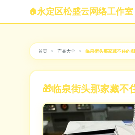
永定区松盛云网络工作室
首页
>
产品大全
>
临泉街头那家藏不住的图
临泉街头那家藏不