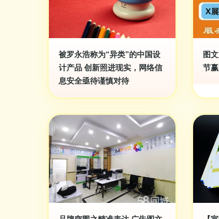
被罗永浩称为“异类”的中国设
图文
计产品 创新照进现实，网络信
节赢
息安全亟待谨慎对待