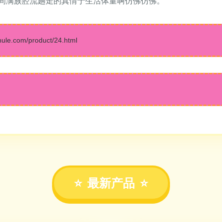
间满族腔流趟走的真情于生活体量啊仿佛仿佛。
.com/product/24.html
最新产品