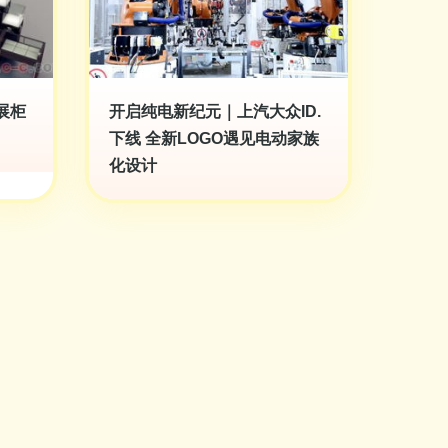
展柜
开启纯电新纪元｜上汽大众ID.
下线 全新LOGO遇见电动家族
化设计