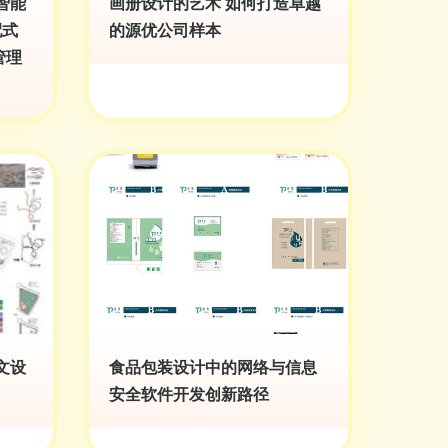
智能
画册设计的艺术 如何打造卓越
配式
的源优公司样本
管理
文设
食品包装设计中的网络与信息
安全软件开发创新路径