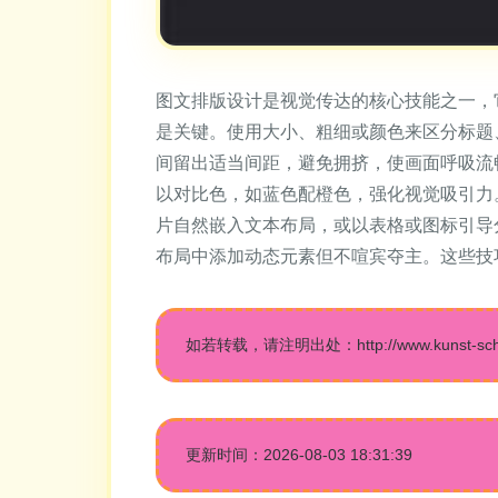
图文排版设计是视觉传达的核心技能之一，
是关键。使用大小、粗细或颜色来区分标题
间留出适当间距，避免拥挤，使画面呼吸流
以对比色，如蓝色配橙色，强化视觉吸引力
片自然嵌入文本布局，或以表格或图标引导
布局中添加动态元素但不喧宾夺主。这些技
如若转载，请注明出处：http://www.kunst-schule
更新时间：2026-08-03 18:31:39