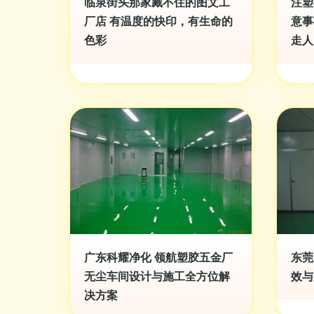
临泉街头那家藏不住的图文工
注塑
厂店 有温度的快印，有生命的
意事
色彩
走人
广东科耀净化 领航塑胶五金厂
东莞
无尘车间设计与施工全方位解
效与
决方案