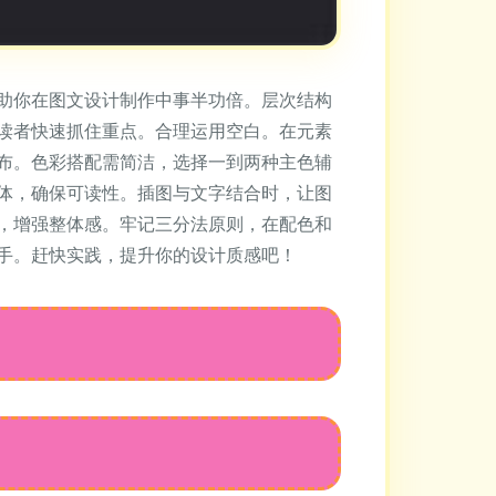
助你在图文设计制作中事半功倍。层次结构
读者快速抓住重点。合理运用空白。在元素
布。色彩搭配需简洁，选择一到两种主色辅
体，确保可读性。插图与文字结合时，让图
，增强整体感。牢记三分法原则，在配色和
手。赶快实践，提升你的设计质感吧！