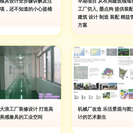
模具设计全步骤讲解及注
早期项目 从布局建筑领域
项，还不知道的小心提桶
工厂切入, 墨点狗 提供装
建筑 设计 制造 装配 精益
方案
大浪工厂装修设计 打造高
机械厂改造 乐活景观与图
美感兼具的工业空间
计的艺术新生