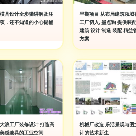
模具设计全步骤讲解及注
早期项目 从布局建筑领域
项，还不知道的小心提桶
工厂切入, 墨点狗 提供装
建筑 设计 制造 装配 精益
方案
大浪工厂装修设计 打造高
机械厂改造 乐活景观与图
美感兼具的工业空间
计的艺术新生