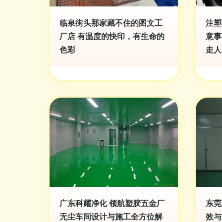
临泉街头那家藏不住的图文工
注塑
厂店 有温度的快印，有生命的
意事
色彩
走人
广东科耀净化 领航塑胶五金厂
东莞
无尘车间设计与施工全方位解
效与